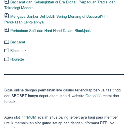
Baccarat dan Kebangkitan di Era Digital: Perpaduan Tradisi dan
Teknologi Modern
Mengapa Banker Bet Lebih Sering Menang di Baccarat? Ini
Penjelasan Lengkapnya
Perbedaan Soft dan Hard Hand Dalam Blackjack
Baccarat
Blackjack
Roulette
Situs online dengan permainan live casino terlengkap berkualitas tinggi
dari SBOBET hanya dapat ditemukan di website
Grand303
resmi dan
terbaik.
Agen slot
777MGM
adalah situs paling terpercaya bagi para member
untuk memainkan slot game setiap hari dengan informasi RTP live