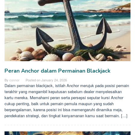
Peran Anchor dalam Permainan Blackjack
By
connor
Posted on
January 24, 2026
Dalam permainan blackjack, istilah Anchor merujuk pada posisi pemain
terakhir yang mengambil keputusan sebelum dealer menyelesaikan
kartu mereka. Memahami peran serta persepsi seputar kursi Anchor
cukup penting, baik untuk pemain pemula maupun yang sudah
berpengalaman, karena posisi ini bisa memengaruhi dinamika meja,
pendekatan strategi, dan tingkat kenyamanan kamu saat bermain. […]