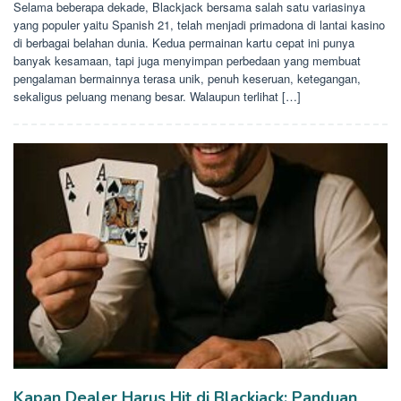
Selama beberapa dekade, Blackjack bersama salah satu variasinya
yang populer yaitu Spanish 21, telah menjadi primadona di lantai kasino
di berbagai belahan dunia. Kedua permainan kartu cepat ini punya
banyak kesamaan, tapi juga menyimpan perbedaan yang membuat
pengalaman bermainnya terasa unik, penuh keseruan, ketegangan,
sekaligus peluang menang besar. Walaupun terlihat […]
Kapan Dealer Harus Hit di Blackjack: Panduan