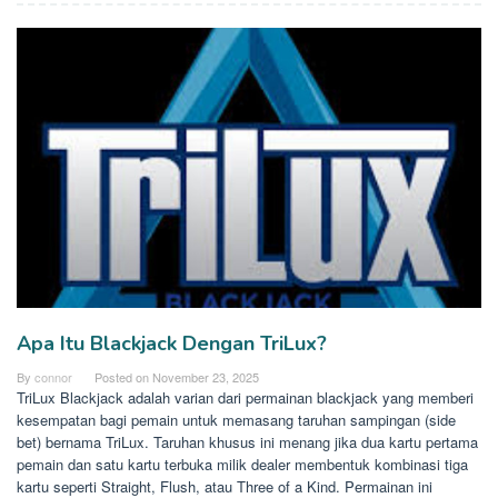
Apa Itu Blackjack Dengan TriLux?
By
connor
Posted on
November 23, 2025
TriLux Blackjack adalah varian dari permainan blackjack yang memberi
kesempatan bagi pemain untuk memasang taruhan sampingan (side
bet) bernama TriLux. Taruhan khusus ini menang jika dua kartu pertama
pemain dan satu kartu terbuka milik dealer membentuk kombinasi tiga
kartu seperti Straight, Flush, atau Three of a Kind. Permainan ini