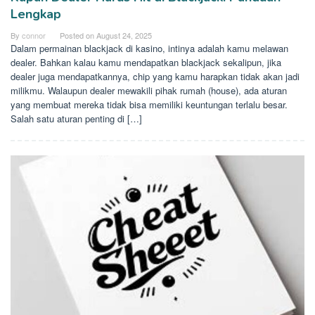
Lengkap
By
connor
Posted on
August 24, 2025
Dalam permainan blackjack di kasino, intinya adalah kamu melawan
dealer. Bahkan kalau kamu mendapatkan blackjack sekalipun, jika
dealer juga mendapatkannya, chip yang kamu harapkan tidak akan jadi
milikmu. Walaupun dealer mewakili pihak rumah (house), ada aturan
yang membuat mereka tidak bisa memiliki keuntungan terlalu besar.
Salah satu aturan penting di […]