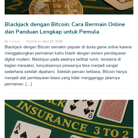
Blackjack dengan Bitcoin: Cara Bermain Online
dan Panduan Lengkap untuk Pemula
By
connor
Posted on
April 23, 2026
Blackjack dengan Bitcoin semakin populer di dunia game online karena
menggabungkan permainan kartu klasik dengan sistem pembayaran
digital modern. Meskipun pada awalnya terlihat rumit, terutama di
bagian transaksi, kenyataannya prosesnya bisa menjadi sangat
sederhana setelah dipahami. Setelah pemain terbiasa, Bitcoin hanya
menjadi alat pembayaran biasa yang tidak mengganggu jalannya
permainan. […]