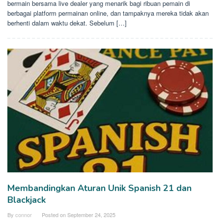
bermain bersama live dealer yang menarik bagi ribuan pemain di
berbagai platform permainan online, dan tampaknya mereka tidak akan
berhenti dalam waktu dekat. Sebelum […]
Membandingkan Aturan Unik Spanish 21 dan
Blackjack
By
connor
Posted on
September 24, 2025