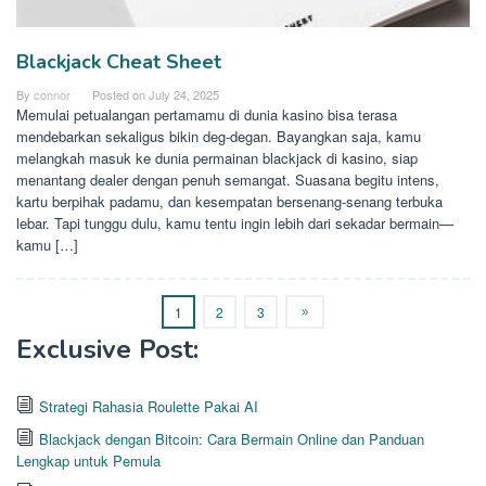
Blackjack Cheat Sheet
By
connor
Posted on
July 24, 2025
Memulai petualangan pertamamu di dunia kasino bisa terasa
mendebarkan sekaligus bikin deg-degan. Bayangkan saja, kamu
melangkah masuk ke dunia permainan blackjack di kasino, siap
menantang dealer dengan penuh semangat. Suasana begitu intens,
kartu berpihak padamu, dan kesempatan bersenang-senang terbuka
lebar. Tapi tunggu dulu, kamu tentu ingin lebih dari sekadar bermain—
kamu […]
1
2
3
Exclusive Post:
Strategi Rahasia Roulette Pakai AI
Blackjack dengan Bitcoin: Cara Bermain Online dan Panduan
Lengkap untuk Pemula