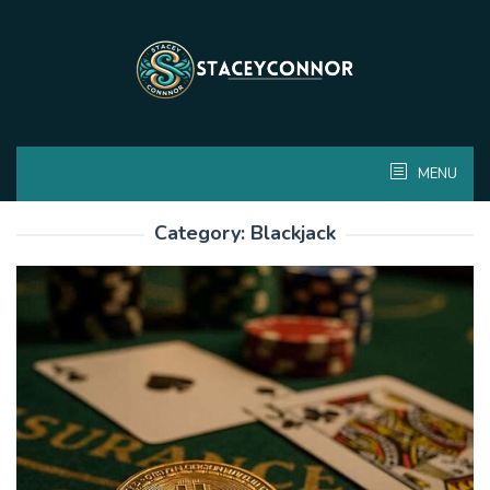
Skip
to
content
MENU
Category:
Blackjack