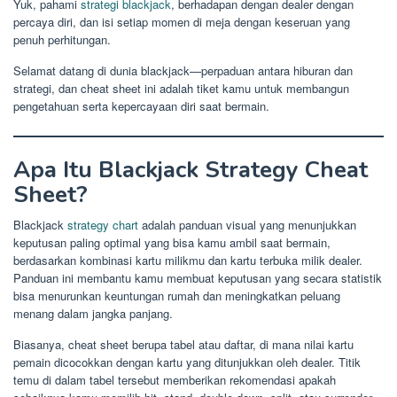
Yuk, pahami
strategi blackjack
, berhadapan dengan dealer dengan
percaya diri, dan isi setiap momen di meja dengan keseruan yang
penuh perhitungan.
Selamat datang di dunia blackjack—perpaduan antara hiburan dan
strategi, dan cheat sheet ini adalah tiket kamu untuk membangun
pengetahuan serta kepercayaan diri saat bermain.
Apa Itu Blackjack Strategy Cheat
Sheet?
Blackjack
strategy chart
adalah panduan visual yang menunjukkan
keputusan paling optimal yang bisa kamu ambil saat bermain,
berdasarkan kombinasi kartu milikmu dan kartu terbuka milik dealer.
Panduan ini membantu kamu membuat keputusan yang secara statistik
bisa menurunkan keuntungan rumah dan meningkatkan peluang
menang dalam jangka panjang.
Biasanya, cheat sheet berupa tabel atau daftar, di mana nilai kartu
pemain dicocokkan dengan kartu yang ditunjukkan oleh dealer. Titik
temu di dalam tabel tersebut memberikan rekomendasi apakah