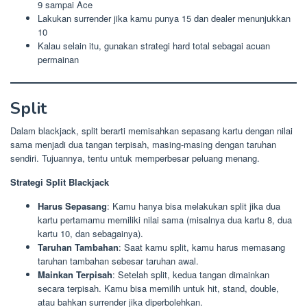
9 sampai Ace
Lakukan surrender jika kamu punya 15 dan dealer menunjukkan
10
Kalau selain itu, gunakan strategi hard total sebagai acuan
permainan
Split
Dalam blackjack, split berarti memisahkan sepasang kartu dengan nilai
sama menjadi dua tangan terpisah, masing-masing dengan taruhan
sendiri. Tujuannya, tentu untuk memperbesar peluang menang.
Strategi Split Blackjack
Harus Sepasang
: Kamu hanya bisa melakukan split jika dua
kartu pertamamu memiliki nilai sama (misalnya dua kartu 8, dua
kartu 10, dan sebagainya).
Taruhan Tambahan
: Saat kamu split, kamu harus memasang
taruhan tambahan sebesar taruhan awal.
Mainkan Terpisah
: Setelah split, kedua tangan dimainkan
secara terpisah. Kamu bisa memilih untuk hit, stand, double,
atau bahkan surrender jika diperbolehkan.