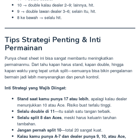
10 → double kalau dealer 2–9; lainnya, hit.
9 → double lawan dealer 3–6; selain itu, hit.
8 ke bawah → selalu hit.
Tips Strategi Penting & Inti
Permainan
Punya cheat sheet ini bisa sangat membantu meningkatkan
permainanmu. Dari tahu kapan harus stand, kapan double, hingga
kapan waktu yang tepat untuk split—semuanya bisa bikin pengalaman
bermain jadi lebih menyenangkan dan penuh kontrol.
Inti Strategi yang Wajib Diingat:
Stand saat kamu punya 17 atau lebih
, apalagi kalau dealer
menunjukkan 10 atau Ace. Risiko bust terlalu tinggi.
Selalu double di 11
—itu salah satu tangan terbaik.
Selalu split 8 dan Aces
, meski harus keluarin taruhan
tambahan.
Jangan pernah split 10
—total 20 sangat kuat.
Kalau kamu punya A-7 dan dealer punya 9, 10, atau Ace,