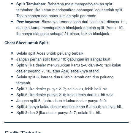
Split Tambahan
: Beberapa meja memperbolehkan split
tambahan jika kamu mendapatkan pasangan lagi setelah split.
Tapi biasanya ada batas jumlah split per ronde.
Pembayaran
: Biasanya kemenangan dari hasil split dibayar 1:1,
dan jika kamu mendapatkan blackjack setelah split (Ace + 10),
itu hanya dianggap sebagai 21 biasa, bukan blackjack.
Cheat Sheet untuk Split
Selalu split Aces untuk peluang terbaik.
Jangan pernah split kartu 10; gabungan ini sangat kuat.
Split 9 jika dealer menunjukkan kartu 2–6 dan 8–9; tapi kalau
dealer pegang 7, 10, atau Ace, sebaiknya stand.
Selalu split 8, karena dua 8 lebih lemah dari dua peluang
terpisah.
Split 7 jika dealer punya 2–7; selain itu, lebih baik hit.
Split 6 jika dealer punya 2–6; kalau lebih dari itu, hit saja.
Jangan split 5; justru double kalau dealer punya 2–9.
Split 4 hanya kalau dealer menunjukkan 5 atau 6; lainnya, hit.
Split 3 dan 2 jika dealer punya 2–7; selain itu, hit.