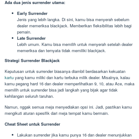
Ada dua jenis surrender utama:
Early Surrender
Jenis yang lebih langka. Di sini, kamu bisa menyerah sebelum
dealer memeriksa blackjack. Memberikan fleksibilitas lebih bagi
pemain.
Late Surrender
Lebih umum. Kamu bisa memilih untuk menyerah setelah dealer
memeriksa dan ternyata tidak memiliki blackjack.
Strategi Surrender Blackjack
Keputusan untuk surrender biasanya diambil berdasarkan kekuatan
kartu
yang kamu miliki dan kartu terbuka milik dealer. Misalnya, kalau
kamu pegang hard 16 dan dealer memperlihatkan 9, 10, atau Ace, maka
memilih untuk surrender bisa jadi langkah yang bijak agar tidak
kehilangan seluruh taruhan.
Namun, nggak semua meja menyediakan opsi ini. Jadi, pastikan kamu
mengikuti aturan spesifik dari meja tempat kamu bermain.
Cheat Sheet untuk Surrender
Lakukan surrender jika kamu punya 16 dan dealer menunjukkan