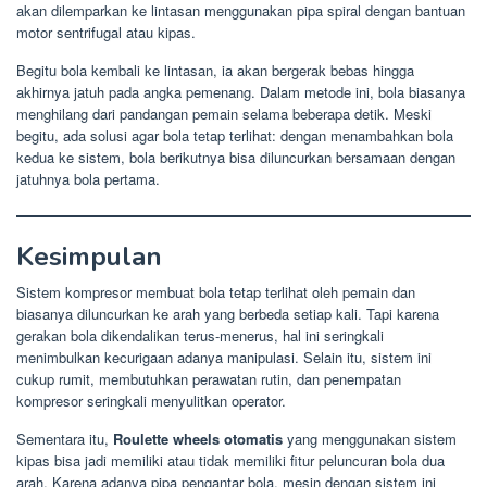
akan dilemparkan ke lintasan menggunakan pipa spiral dengan bantuan
motor sentrifugal atau kipas.
Begitu bola kembali ke lintasan, ia akan bergerak bebas hingga
akhirnya jatuh pada angka pemenang. Dalam metode ini, bola biasanya
menghilang dari pandangan pemain selama beberapa detik. Meski
begitu, ada solusi agar bola tetap terlihat: dengan menambahkan bola
kedua ke sistem, bola berikutnya bisa diluncurkan bersamaan dengan
jatuhnya bola pertama.
Kesimpulan
Sistem kompresor membuat bola tetap terlihat oleh pemain dan
biasanya diluncurkan ke arah yang berbeda setiap kali. Tapi karena
gerakan bola dikendalikan terus-menerus, hal ini seringkali
menimbulkan kecurigaan adanya manipulasi. Selain itu, sistem ini
cukup rumit, membutuhkan perawatan rutin, dan penempatan
kompresor seringkali menyulitkan operator.
Sementara itu,
Roulette wheels otomatis
yang menggunakan sistem
kipas bisa jadi memiliki atau tidak memiliki fitur peluncuran bola dua
arah. Karena adanya pipa pengantar bola, mesin dengan sistem ini