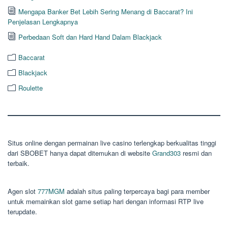
Mengapa Banker Bet Lebih Sering Menang di Baccarat? Ini
Penjelasan Lengkapnya
Perbedaan Soft dan Hard Hand Dalam Blackjack
Baccarat
Blackjack
Roulette
Situs online dengan permainan live casino terlengkap berkualitas tinggi
dari SBOBET hanya dapat ditemukan di website
Grand303
resmi dan
terbaik.
Agen slot
777MGM
adalah situs paling terpercaya bagi para member
untuk memainkan slot game setiap hari dengan informasi RTP live
terupdate.