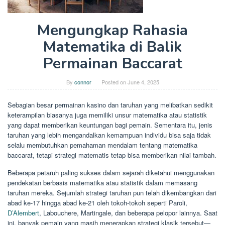
Mengungkap Rahasia
Matematika di Balik
Permainan Baccarat
By
connor
Posted on
June 4, 2025
Sebagian besar permainan kasino dan taruhan yang melibatkan sedikit
keterampilan biasanya juga memiliki unsur matematika atau statistik
yang dapat memberikan keuntungan bagi pemain. Sementara itu, jenis
taruhan yang lebih mengandalkan kemampuan individu bisa saja tidak
selalu membutuhkan pemahaman mendalam tentang matematika
baccarat, tetapi strategi matematis tetap bisa memberikan nilai tambah.
Beberapa petaruh paling sukses dalam sejarah diketahui menggunakan
pendekatan berbasis matematika atau statistik dalam memasang
taruhan mereka. Sejumlah strategi taruhan pun telah dikembangkan dari
abad ke-17 hingga abad ke-21 oleh tokoh-tokoh seperti Paroli,
D’Alembert
, Labouchere, Martingale, dan beberapa pelopor lainnya. Saat
ini, banyak pemain yang masih menerapkan strategi klasik tersebut—