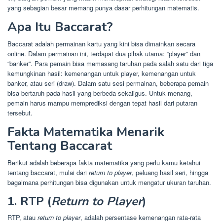
yang sebagian besar memang punya dasar perhitungan matematis.
Apa Itu Baccarat?
Baccarat adalah permainan kartu yang kini bisa dimainkan secara
online. Dalam permainan ini, terdapat dua pihak utama: “player” dan
“banker”. Para pemain bisa memasang taruhan pada salah satu dari tiga
kemungkinan hasil: kemenangan untuk player, kemenangan untuk
banker, atau seri (draw). Dalam satu sesi permainan, beberapa pemain
bisa bertaruh pada hasil yang berbeda sekaligus. Untuk menang,
pemain harus mampu memprediksi dengan tepat hasil dari putaran
tersebut.
Fakta Matematika Menarik
Tentang Baccarat
Berikut adalah beberapa fakta matematika yang perlu kamu ketahui
tentang baccarat, mulai dari
return to player
, peluang hasil seri, hingga
bagaimana perhitungan bisa digunakan untuk mengatur ukuran taruhan.
1. RTP (
Return to Player
)
RTP, atau
return to player
, adalah persentase kemenangan rata-rata