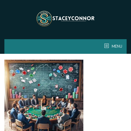
Skip
to
content
MENU