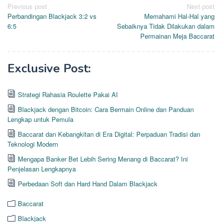
Post
Previous post
Next post
Perbandingan Blackjack 3:2 vs
Memahami Hal-Hal yang
navigation
6:5
Sebaiknya Tidak Dilakukan dalam
Permainan Meja Baccarat
Exclusive Post:
Strategi Rahasia Roulette Pakai AI
Blackjack dengan Bitcoin: Cara Bermain Online dan Panduan
Lengkap untuk Pemula
Baccarat dan Kebangkitan di Era Digital: Perpaduan Tradisi dan
Teknologi Modern
Mengapa Banker Bet Lebih Sering Menang di Baccarat? Ini
Penjelasan Lengkapnya
Perbedaan Soft dan Hard Hand Dalam Blackjack
Baccarat
Blackjack