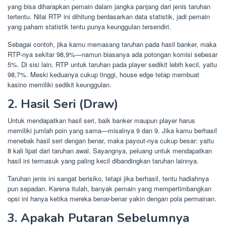
yang bisa diharapkan pemain dalam jangka panjang dari jenis taruhan
tertentu. Nilai RTP ini dihitung berdasarkan data statistik, jadi pemain
yang paham statistik tentu punya keunggulan tersendiri.
Sebagai contoh, jika kamu memasang taruhan pada hasil banker, maka
RTP-nya sekitar 98,9%—namun biasanya ada potongan komisi sebesar
5%. Di sisi lain, RTP untuk taruhan pada player sedikit lebih kecil, yaitu
98,7%. Meski keduanya cukup tinggi, house edge tetap membuat
kasino memiliki sedikit keunggulan.
2. Hasil Seri (Draw)
Untuk mendapatkan hasil seri, baik banker maupun player harus
memiliki jumlah poin yang sama—misalnya 9 dan 9. Jika kamu berhasil
menebak hasil seri dengan benar, maka payout-nya cukup besar: yaitu
8 kali lipat dari taruhan awal. Sayangnya, peluang untuk mendapatkan
hasil ini termasuk yang paling kecil dibandingkan taruhan lainnya.
Taruhan jenis ini sangat berisiko, tetapi jika berhasil, tentu hadiahnya
pun sepadan. Karena itulah, banyak pemain yang mempertimbangkan
opsi ini hanya ketika mereka benar-benar yakin dengan pola permainan.
3. Apakah Putaran Sebelumnya