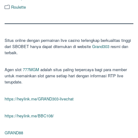
Roulette
Situs online dengan permainan live casino terlengkap berkualitas tinggi
dari SBOBET hanya dapat ditemukan di website
Grand303
resmi dan
terbaik.
Agen slot
777MGM
adalah situs paling terpercaya bagi para member
untuk memainkan slot game setiap hari dengan informasi RTP live
terupdate.
https://heylink.me/GRAND303-livechat
https://heylink.me/BBC108/
GRAND88